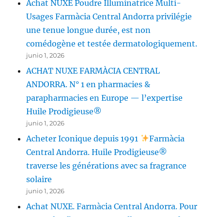
Achat NUXE Poudre Illuminatrice Multi-
Usages Farmàcia Central Andorra privilégie
une tenue longue durée, est non
comédogène et testée dermatologiquement.
junio 1, 2026
ACHAT NUXE FARMÀCIA CENTRAL
ANDORRA. N° 1 en pharmacies &
parapharmacies en Europe — l’expertise
Huile Prodigieuse®
junio 1, 2026
Acheter Iconique depuis 1991
Farmàcia
Central Andorra. Huile Prodigieuse®
traverse les générations avec sa fragrance
solaire
junio 1, 2026
Achat NUXE. Farmàcia Central Andorra. Pour