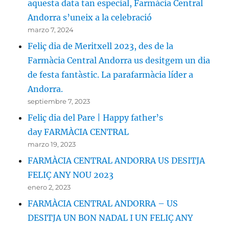
aquesta data tan especial, Farmàcia Central
Andorra s’uneix a la celebració
marzo 7, 2024
Feliç dia de Meritxell 2023, des de la
Farmàcia Central Andorra us desitgem un dia
de festa fantàstic. La parafarmàcia líder a
Andorra.
septiembre 7, 2023
Feliç dia del Pare | Happy father’s
day FARMÀCIA CENTRAL
marzo 19, 2023
FARMÀCIA CENTRAL ANDORRA US DESITJA
FELIÇ ANY NOU 2023
enero 2, 2023
FARMÀCIA CENTRAL ANDORRA – US
DESITJA UN BON NADAL I UN FELIÇ ANY