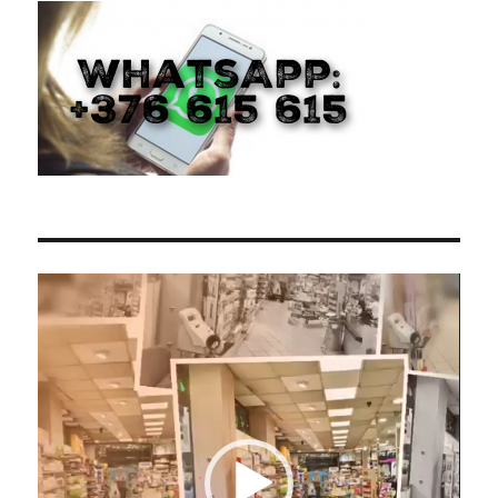
Reproductor
de
vídeo