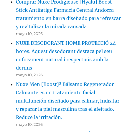
Comprar Nuxe Prodigieuse [Hyalu] Boost
Stick Antifatiga Farmacia Central Andorra
tratamiento en barra diseñado para refrescar
y revitalizar la mirada cansada
mayo 10, 2026
NUXE DESODORANT HOME PROTECCIÓ 24
hores. Aquest desodorant destaca pel seu
enfocament natural i respectuós amb la
dermis
mayo 10, 2026
Nuxe Men [Boost]³ Bálsamo Regenerador
Calmante es un tratamiento facial
multifunción diseñado para calmar, hidratar
y reparar la piel masculina tras el afeitado.
Reduce la irritación.
mayo 10, 2026