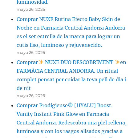
luminosidad.
mayo 26, 2026
Comprar NUXE Rutina Efecto Baby Skin de
Noche en Farmacia Central Andorra Andorra
es el set estrella de la marca para lograr un
cutis liso, luminoso y rejuvenecido.
mayo 26, 2026
Comprar
NUXE DUO DESCOBRIMENT
en
FARMÀCIA CENTRAL ANDORRA. Un ritual
complet pensat per cuidar la teva pell de dia i
de nit
mayo 26, 2026
Comprar Prodigieuse® [HYALU] Boost.
Vanity Instant Pink Glow en Farmacia
Central Andorra. Redescubra una piel rellena,
luminosa y con los rasgos alisados gracias a