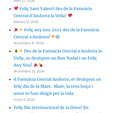
abril 27, 2026
Feliç Sant Valentí des de la Farmàcia
Central d’Andorra la Vella!
febrero 13, 2025
Feliç any nou 2025 des de la Farmàcia
Central a Andorra!
diciembre 31, 2024
Des de la Farmàcia Central a Andorra la
Vella, us desitgem un Bon Nadal i un Feliç
Any Nou!
diciembre 23, 2024
A Farmàcia Central Andorra, et desitgem un
feliç dia de la Mare. Mare, la teva força i
amor m’han dirigit per la vida.
mayo 5, 2024
Feliç Dia Internacional de la Dona! En