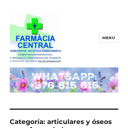
MENÚ
FARMACIA CENTRAL ANDORRA
Categoría:
articulares y óseos