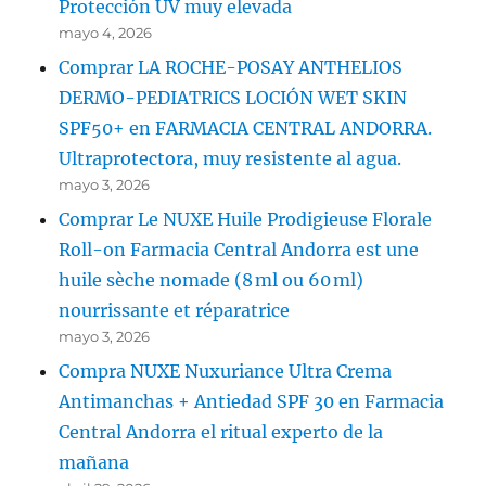
Protección UV muy elevada
mayo 4, 2026
Comprar LA ROCHE-POSAY ANTHELIOS
DERMO-PEDIATRICS LOCIÓN WET SKIN
SPF50+ en FARMACIA CENTRAL ANDORRA.
Ultraprotectora, muy resistente al agua.
mayo 3, 2026
Comprar Le NUXE Huile Prodigieuse Florale
Roll-on Farmacia Central Andorra est une
huile sèche nomade (8 ml ou 60 ml)
nourrissante et réparatrice
mayo 3, 2026
Compra NUXE Nuxuriance Ultra Crema
Antimanchas + Antiedad SPF 30 en Farmacia
Central Andorra el ritual experto de la
mañana