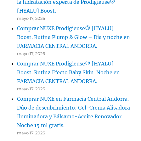
la hidratación experta de Prodigieuse®
[HYALU] Boost.
mayo 17, 2026
Comprar NUXE Prodigieuse® [HYALU]
Boost. Rutina Plump & Glow – Día y noche en
FARMACIA CENTRAL ANDORRA.
mayo 17, 2026
Comprar NUXE Prodigieuse® [HYALU]
Boost. Rutina Efecto Baby Skin Noche en
FARMACIA CENTRAL ANDORRA.
mayo 17, 2026
Comprar NUXE en Farmacia Central Andorra.
Dúo de descubrimiento: Gel-Crema Alisadora
Iluminadora y Bálsamo-Aceite Renovador
Noche 15 ml gratis.
mayo 17, 2026