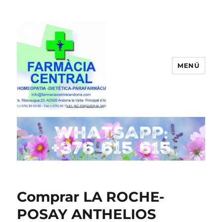
MENÚ
FARMACIA CENTRAL ANDORRA
Comprar LA ROCHE-
POSAY ANTHELIOS