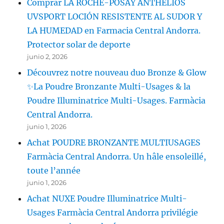
Comprar LA ROCHE-POSAY ANTHELIOS
UVSPORT LOCIÓN RESISTENTE AL SUDOR Y
LA HUMEDAD en Farmacia Central Andorra.
Protector solar de deporte
junio 2, 2026
Découvrez notre nouveau duo Bronze & Glow
✨La Poudre Bronzante Multi-Usages & la
Poudre Illuminatrice Multi-Usages. Farmàcia
Central Andorra.
junio 1, 2026
Achat POUDRE BRONZANTE MULTIUSAGES
Farmàcia Central Andorra. Un hâle ensoleillé,
toute l’année
junio 1, 2026
Achat NUXE Poudre Illuminatrice Multi-
Usages Farmàcia Central Andorra privilégie