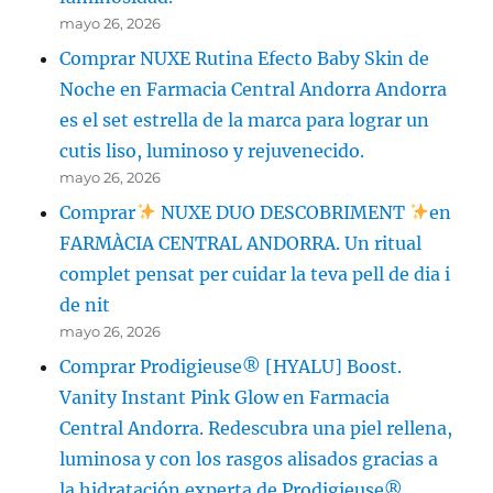
mayo 26, 2026
Comprar NUXE Rutina Efecto Baby Skin de
Noche en Farmacia Central Andorra Andorra
es el set estrella de la marca para lograr un
cutis liso, luminoso y rejuvenecido.
mayo 26, 2026
Comprar
NUXE DUO DESCOBRIMENT
en
FARMÀCIA CENTRAL ANDORRA. Un ritual
complet pensat per cuidar la teva pell de dia i
de nit
mayo 26, 2026
Comprar Prodigieuse® [HYALU] Boost.
Vanity Instant Pink Glow en Farmacia
Central Andorra. Redescubra una piel rellena,
luminosa y con los rasgos alisados gracias a
la hidratación experta de Prodigieuse®