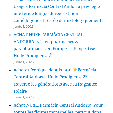
Usages Farmàcia Central Andorra privilégie
une tenue longue durée, est non
comédogène et testée dermatologiquement.
junio 1, 2026
ACHAT NUXE FARMÀCIA CENTRAL
ANDORRA. N° 1 en pharmacies &
parapharmacies en Europe — l’expertise
Huile Prodigieuse®
junio 1, 2026
Acheter Iconique depuis 1991
Farmàcia
Central Andorra. Huile Prodigieuse®
traverse les générations avec sa fragrance
solaire
junio 1, 2026
Achat NUXE. Farmàcia Central Andorra. Pour
toutes les figures maternelles, partout dans