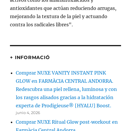
+ INFORMACIÓ
Comprar NUXE VANITY INSTANT PINK
GLOW en FARMÀCIA CENTRAL ANDORRA.
Redescubra una piel rellena, luminosa y con
los rasgos alisados gracias a la hidratación
experta de Prodigieuse® [HYALU] Boost.
junio 4, 2026
Comprar NUXE Ritual Glow post‑workout en
Farmàcia Central Andorra