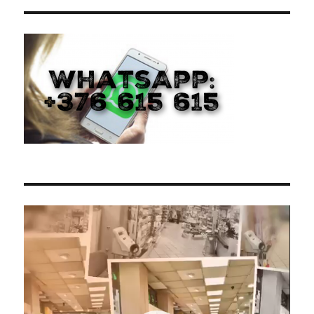
Reproductor
de
vídeo