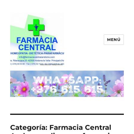
MENÚ
FARMACIA CENTRAL ANDORRA
Categoría:
Farmacia Central