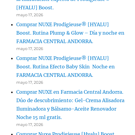
[HYALU] Boost.
mayo 17, 2026
Comprar NUXE Prodigieuse® [HYALU]
Boost. Rutina Plump & Glow – Día y noche en
FARMACIA CENTRAL ANDORRA.
mayo 17, 2026
Comprar NUXE Prodigieuse® [HYALU]
Boost. Rutina Efecto Baby Skin Noche en
FARMACIA CENTRAL ANDORRA.
mayo 17, 2026
Comprar NUXE en Farmacia Central Andorra.
Dúo de descubrimiento: Gel-Crema Alisadora
Iluminadora y Bálsamo-Aceite Renovador
Noche 15 ml gratis.
mayo 17, 2026
Comprar Nuxe Prodigieuse [Hyalu] Boost