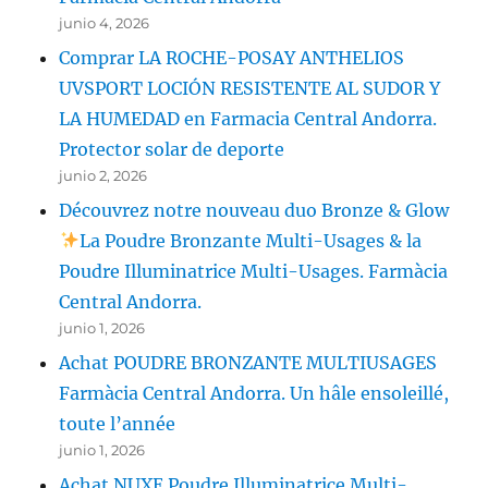
junio 4, 2026
Comprar LA ROCHE-POSAY ANTHELIOS
UVSPORT LOCIÓN RESISTENTE AL SUDOR Y
LA HUMEDAD en Farmacia Central Andorra.
Protector solar de deporte
junio 2, 2026
Découvrez notre nouveau duo Bronze & Glow
La Poudre Bronzante Multi-Usages & la
Poudre Illuminatrice Multi-Usages. Farmàcia
Central Andorra.
junio 1, 2026
Achat POUDRE BRONZANTE MULTIUSAGES
Farmàcia Central Andorra. Un hâle ensoleillé,
toute l’année
junio 1, 2026
Achat NUXE Poudre Illuminatrice Multi-