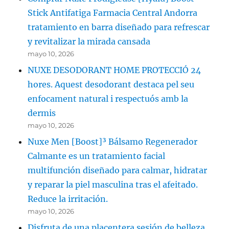
Stick Antifatiga Farmacia Central Andorra
tratamiento en barra diseñado para refrescar
y revitalizar la mirada cansada
mayo 10, 2026
NUXE DESODORANT HOME PROTECCIÓ 24
hores. Aquest desodorant destaca pel seu
enfocament natural i respectuós amb la
dermis
mayo 10, 2026
Nuxe Men [Boost]³ Bálsamo Regenerador
Calmante es un tratamiento facial
multifunción diseñado para calmar, hidratar
y reparar la piel masculina tras el afeitado.
Reduce la irritación.
mayo 10, 2026
Disfruta de una placentera sesión de belleza