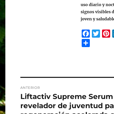
uso diario y noc
signos visibles 
joven y saludabl
F
T
a
w
C
c
it
t
o
e
te
m
b
r
s
p
o
a
o
rt
Navegación
ANTERIOR
k
ir
de
Liftactiv Supreme Serum
Entrada
anterior:
entradas
revelador de juventud par