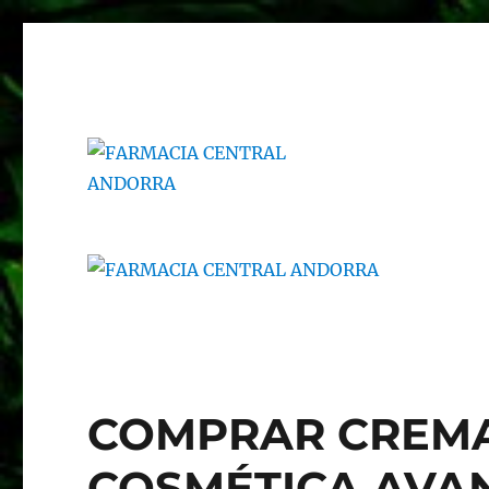
Farmacia Central Andorra, farmacia en el centro de Andorr
FARMACIA CENTRAL A
COMPRAR CREMA
COSMÉTICA AVA