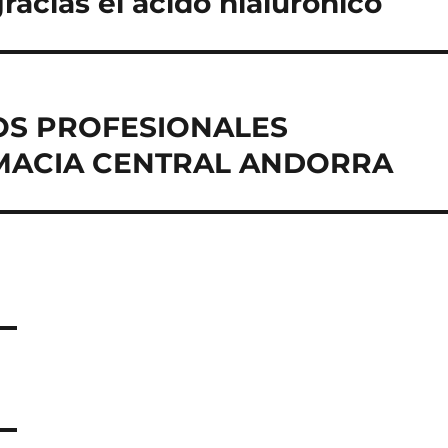
acias el ácido hialurónico
S PROFESIONALES
RMACIA CENTRAL ANDORRA