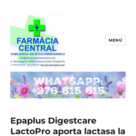
MENÚ
FARMACIA CENTRAL ANDORRA
Epaplus Digestcare
LactoPro aporta lactasa la