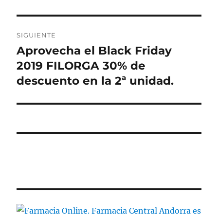
SIGUIENTE
Aprovecha el Black Friday
Entrada
siguiente:
2019 FILORGA 30% de
descuento en la 2ª unidad.