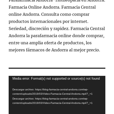
Reproductor
Media error: Format(s) not supported or source(s) not found
de
Descargar archivo: https://blog-farmacia-central-andorra.com/wp-
vídeo
content/uploads/2019/03/Video-Farmacia-Central-Andorra.mp4?_=1
Descargar archivo: https://blog-farmacia-central-andorra.com/wp-
content/uploads/2019/03/Video-Farmacia-Central-Andorra.mp4?_=1