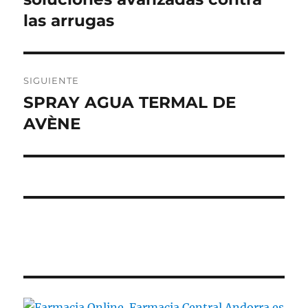
entradas
las arrugas
SIGUIENTE
SPRAY AGUA TERMAL DE
Entrada
siguiente:
AVÈNE