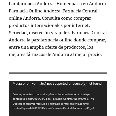
Reproductor
Media error: Format(s) not supported or source(s) not found
de
Descargar archivo: https://blog-farmacia-central-andorra.com/wp-
vídeo
content/uploads/2019/03/Video-Farmacia-Central-Andorra.mp4?_=1
Descargar archivo: https://blog-farmacia-central-andorra.com/wp-
content/uploads/2019/03/Video-Farmacia-Central-Andorra.mp4?_=1