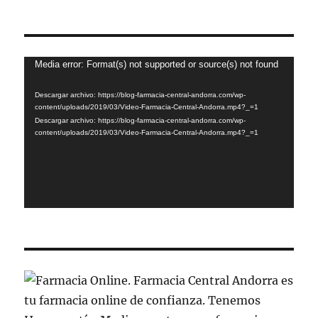
Reproductor
Media error: Format(s) not supported or source(s) not found
de
Descargar archivo: https://blog-farmacia-central-andorra.com/wp-
vídeo
content/uploads/2019/03/Video-Farmacia-Central-Andorra.mp4?_=1
Descargar archivo: https://blog-farmacia-central-andorra.com/wp-
content/uploads/2019/03/Video-Farmacia-Central-Andorra.mp4?_=1