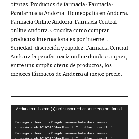
Reproductor
Media error: Format(s) not supported or source(s) not found
de
Descargar archivo: https://blog-farmacia-central-andorra.com/wp-
vídeo
content/uploads/2019/03/Video-Farmacia-Central-Andorra.mp4?_=1
Descargar archivo: https://blog-farmacia-central-andorra.com/wp-
content/uploads/2019/03/Video-Farmacia-Central-Andorra.mp4?_=1