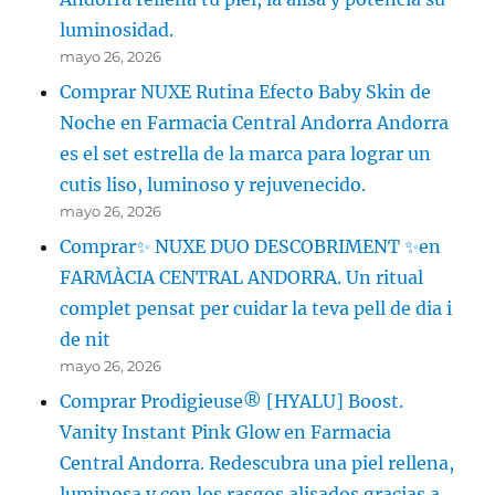
luminosidad.
mayo 26, 2026
Comprar NUXE Rutina Efecto Baby Skin de
Noche en Farmacia Central Andorra Andorra
es el set estrella de la marca para lograr un
cutis liso, luminoso y rejuvenecido.
mayo 26, 2026
Comprar✨ NUXE DUO DESCOBRIMENT ✨en
FARMÀCIA CENTRAL ANDORRA. Un ritual
complet pensat per cuidar la teva pell de dia i
de nit
mayo 26, 2026
Comprar Prodigieuse® [HYALU] Boost.
Vanity Instant Pink Glow en Farmacia
Central Andorra. Redescubra una piel rellena,
luminosa y con los rasgos alisados gracias a