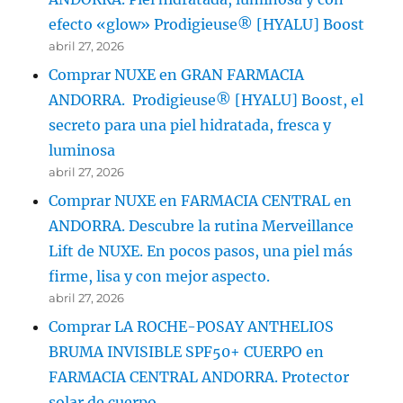
efecto «glow» Prodigieuse® [HYALU] Boost
abril 27, 2026
Comprar NUXE en GRAN FARMACIA
ANDORRA. Prodigieuse® [HYALU] Boost, el
secreto para una piel hidratada, fresca y
luminosa
abril 27, 2026
Comprar NUXE en FARMACIA CENTRAL en
ANDORRA. Descubre la rutina Merveillance
Lift de NUXE. En pocos pasos, una piel más
firme, lisa y con mejor aspecto.
abril 27, 2026
Comprar LA ROCHE-POSAY ANTHELIOS
BRUMA INVISIBLE SPF50+ CUERPO en
FARMACIA CENTRAL ANDORRA. Protector
solar de cuerpo.