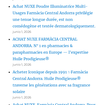
Achat NUXE Poudre Illuminatrice Multi-
Usages Farmàcia Central Andorra privilégie
une tenue longue durée, est non
comédogène et testée dermatologiquement.
junio 1, 2026
ACHAT NUXE FARMÀCIA CENTRAL
ANDORRA. N° 1 en pharmacies &
parapharmacies en Europe — l’expertise
Huile Prodigieuse®
junio 1, 2026
Acheter Iconique depuis 1991 ✨Farmàcia
Central Andorra. Huile Prodigieuse®
traverse les générations avec sa fragrance
solaire
junio 1, 2026
Achat NUXE. Farmàcia Central Andorra. Pour