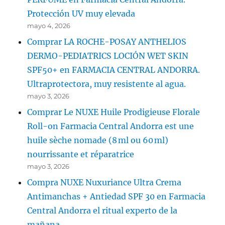
Protección UV muy elevada
mayo 4, 2026
Comprar LA ROCHE-POSAY ANTHELIOS
DERMO-PEDIATRICS LOCIÓN WET SKIN
SPF50+ en FARMACIA CENTRAL ANDORRA.
Ultraprotectora, muy resistente al agua.
mayo 3, 2026
Comprar Le NUXE Huile Prodigieuse Florale
Roll-on Farmacia Central Andorra est une
huile sèche nomade (8 ml ou 60 ml)
nourrissante et réparatrice
mayo 3, 2026
Compra NUXE Nuxuriance Ultra Crema
Antimanchas + Antiedad SPF 30 en Farmacia
Central Andorra el ritual experto de la
mañana