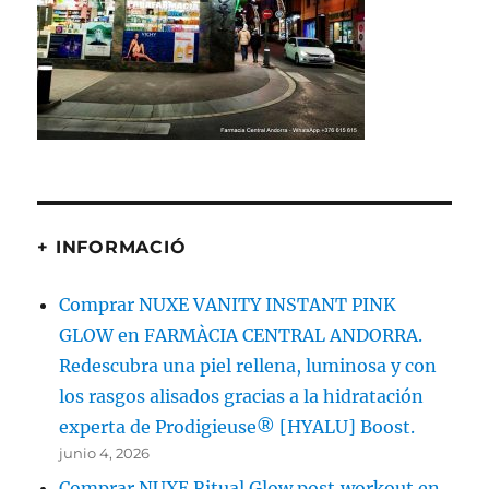
k
m
+ INFORMACIÓ
Comprar NUXE VANITY INSTANT PINK
GLOW en FARMÀCIA CENTRAL ANDORRA.
Redescubra una piel rellena, luminosa y con
los rasgos alisados gracias a la hidratación
experta de Prodigieuse® [HYALU] Boost.
junio 4, 2026
Comprar NUXE Ritual Glow post‑workout en