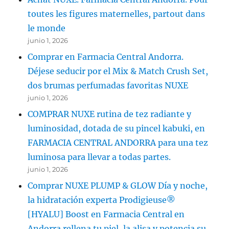
toutes les figures maternelles, partout dans
le monde
junio 1, 2026
Comprar en Farmacia Central Andorra.
Déjese seducir por el Mix & Match Crush Set,
dos brumas perfumadas favoritas NUXE
junio 1, 2026
COMPRAR NUXE rutina de tez radiante y
luminosidad, dotada de su pincel kabuki, en
FARMACIA CENTRAL ANDORRA para una tez
luminosa para llevar a todas partes.
junio 1, 2026
Comprar NUXE PLUMP & GLOW Día y noche,
la hidratación experta Prodigieuse®
[HYALU] Boost en Farmacia Central en
Andorra rellena tu piel, la alisa y potencia su