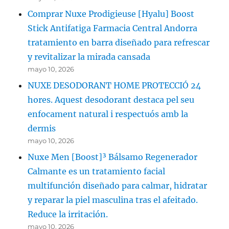
Comprar Nuxe Prodigieuse [Hyalu] Boost
Stick Antifatiga Farmacia Central Andorra
tratamiento en barra diseñado para refrescar
y revitalizar la mirada cansada
mayo 10, 2026
NUXE DESODORANT HOME PROTECCIÓ 24
hores. Aquest desodorant destaca pel seu
enfocament natural i respectuós amb la
dermis
mayo 10, 2026
Nuxe Men [Boost]³ Bálsamo Regenerador
Calmante es un tratamiento facial
multifunción diseñado para calmar, hidratar
y reparar la piel masculina tras el afeitado.
Reduce la irritación.
mayo 10, 2026