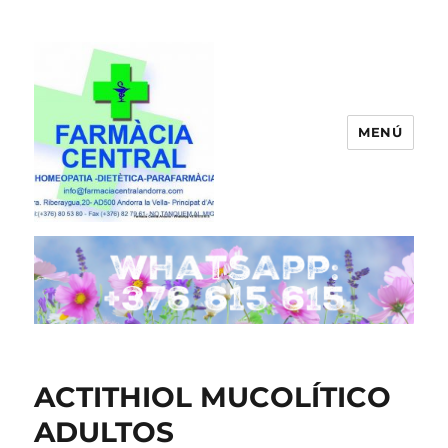
MENÚ
FARMACIA CENTRAL ANDORRA
ACTITHIOL MUCOLÍTICO
ADULTOS