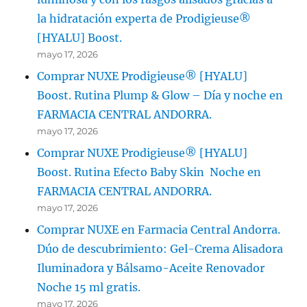
la hidratación experta de Prodigieuse®
[HYALU] Boost.
mayo 17, 2026
Comprar NUXE Prodigieuse® [HYALU]
Boost. Rutina Plump & Glow – Día y noche en
FARMACIA CENTRAL ANDORRA.
mayo 17, 2026
Comprar NUXE Prodigieuse® [HYALU]
Boost. Rutina Efecto Baby Skin Noche en
FARMACIA CENTRAL ANDORRA.
mayo 17, 2026
Comprar NUXE en Farmacia Central Andorra.
Dúo de descubrimiento: Gel-Crema Alisadora
Iluminadora y Bálsamo-Aceite Renovador
Noche 15 ml gratis.
mayo 17, 2026