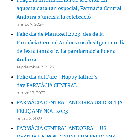
aquesta data tan especial, Farmàcia Central
Andorra s’uneix a la celebració
marzo 7, 2024
Feliç dia de Meritxell 2023, des de la
Farmàcia Central Andorra us desitgem un dia
de festa fantàstic. La parafarmàcia líder a
Andorra.
septiembre 7, 2023
Feliç dia del Pare | Happy father’s
day FARMÀCIA CENTRAL
marzo 19, 2023
FARMÀCIA CENTRAL ANDORRA US DESITJA
FELIÇ ANY NOU 2023
enero 2, 2023
FARMÀCIA CENTRAL ANDORRA – US
DESITJA UN BON NADAL I UN FELIÇ ANY