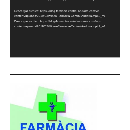
de
Descargar archivo: https://blog-farmacia-central-andorra.com/wp-
vídeo
content/uploads/2019/03/Video-Farmacia-Central-Andorra.mp4?_=1
Descargar archivo: https://blog-farmacia-central-andorra.com/wp-
content/uploads/2019/03/Video-Farmacia-Central-Andorra.mp4?_=1