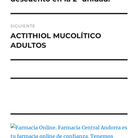
SIGUIENTE
ACTITHIOL MUCOLÍTICO
Entrada
siguiente:
ADULTOS