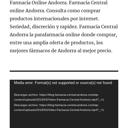
Reproductor
Media error: Format(s) not supported or source(s) not found
de
Descargar archivo: https://blog-farmacia-central-andorra.com/wp-
vídeo
content/uploads/2019/03/Video-Farmacia-Central-Andorra.mp4?_=1
Descargar archivo: https://blog-farmacia-central-andorra.com/wp-
content/uploads/2019/03/Video-Farmacia-Central-Andorra.mp4?_=1