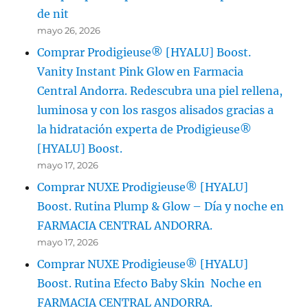
de nit
mayo 26, 2026
Comprar Prodigieuse® [HYALU] Boost.
Vanity Instant Pink Glow en Farmacia
Central Andorra. Redescubra una piel rellena,
luminosa y con los rasgos alisados gracias a
la hidratación experta de Prodigieuse®
[HYALU] Boost.
mayo 17, 2026
Comprar NUXE Prodigieuse® [HYALU]
Boost. Rutina Plump & Glow – Día y noche en
FARMACIA CENTRAL ANDORRA.
mayo 17, 2026
Comprar NUXE Prodigieuse® [HYALU]
Boost. Rutina Efecto Baby Skin Noche en
FARMACIA CENTRAL ANDORRA.