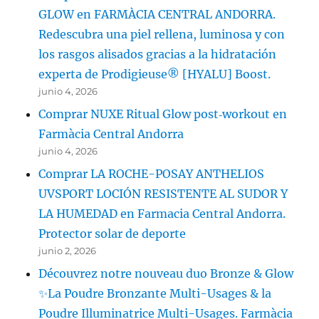
GLOW en FARMÀCIA CENTRAL ANDORRA.
Redescubra una piel rellena, luminosa y con
los rasgos alisados gracias a la hidratación
experta de Prodigieuse® [HYALU] Boost.
junio 4, 2026
Comprar NUXE Ritual Glow post‑workout en
Farmàcia Central Andorra
junio 4, 2026
Comprar LA ROCHE-POSAY ANTHELIOS
UVSPORT LOCIÓN RESISTENTE AL SUDOR Y
LA HUMEDAD en Farmacia Central Andorra.
Protector solar de deporte
junio 2, 2026
Découvrez notre nouveau duo Bronze & Glow
✨La Poudre Bronzante Multi-Usages & la
Poudre Illuminatrice Multi-Usages. Farmàcia