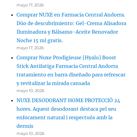
mayo 17, 2026
Comprar NUXE en Farmacia Central Andorra.
Dúo de descubrimiento: Gel-Crema Alisadora
Iluminadora y Bálsamo-Aceite Renovador
Noche 15 ml gratis.
mayo 17, 2026
Comprar Nuxe Prodigieuse [Hyalu] Boost
Stick Antifatiga Farmacia Central Andorra
tratamiento en barra diseñado para refrescar
y revitalizar la mirada cansada
mayo 10, 2026
NUXE DESODORANT HOME PROTECCIÓ 24
hores. Aquest desodorant destaca pel seu
enfocament natural i respectuós amb la
dermis
mayo 10, 2026