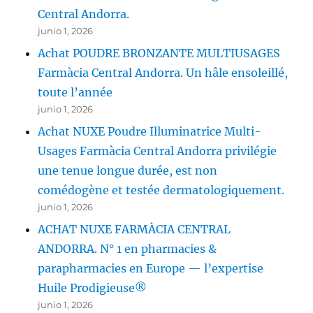
Central Andorra.
junio 1, 2026
Achat POUDRE BRONZANTE MULTIUSAGES
Farmàcia Central Andorra. Un hâle ensoleillé,
toute l’année
junio 1, 2026
Achat NUXE Poudre Illuminatrice Multi-
Usages Farmàcia Central Andorra privilégie
une tenue longue durée, est non
comédogène et testée dermatologiquement.
junio 1, 2026
ACHAT NUXE FARMÀCIA CENTRAL
ANDORRA. N° 1 en pharmacies &
parapharmacies en Europe — l’expertise
Huile Prodigieuse®
junio 1, 2026