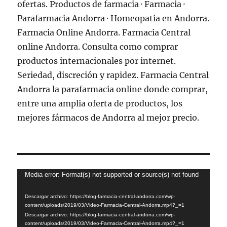
Reproductor
Media error: Format(s) not supported or source(s) not found
de
Descargar archivo: https://blog-farmacia-central-andorra.com/wp-
vídeo
content/uploads/2019/03/Video-Farmacia-Central-Andorra.mp4?_=1
Descargar archivo: https://blog-farmacia-central-andorra.com/wp-
content/uploads/2019/03/Video-Farmacia-Central-Andorra.mp4?_=1